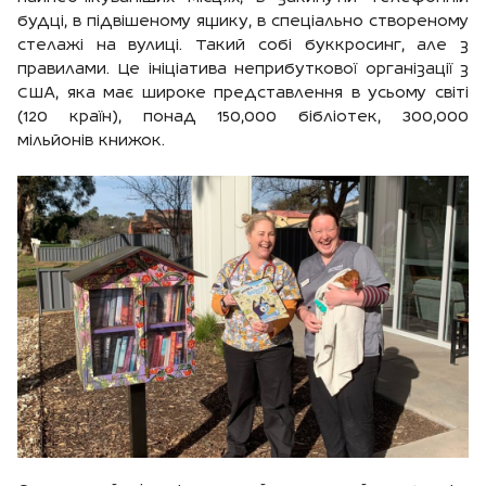
будці, в підвішеному ящику, в спеціально створеному
стелажі на вулиці. Такий собі буккросинг, але з
правилами. Це ініціатива неприбуткової організації з
США, яка має широке представлення в усьому світі
(120 країн), понад 150,000 бібліотек, 300,000
мільйонів книжок.