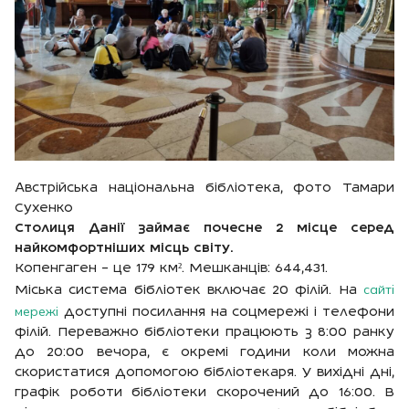
Австрійська національна бібліотека, фото Тамари
Сухенко
Столиця Данії займає почесне 2 місце серед
найкомфортніших місць світу.
Копенгаген – це 179 км². Мешканців: 644,431.
сайті
Міська система бібліотек включає 20 філій. На
мережі
доступні посилання на соцмережі і телефони
філій. Переважно бібліотеки працюють з 8:00 ранку
до 20:00 вечора, є окремі години коли можна
скористатися допомогою бібліотекаря. У вихідні дні,
графік роботи бібліотеки скорочений до 16:00. В