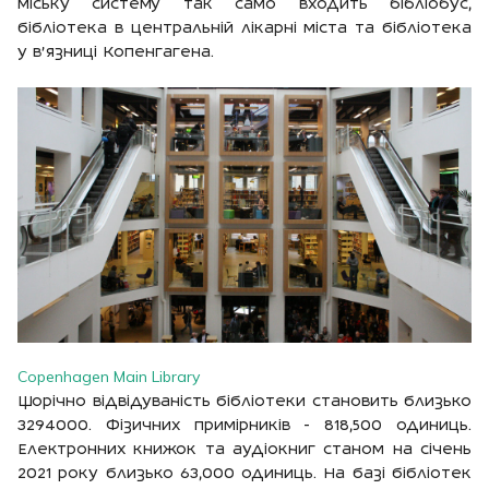
міську систему так само входить бібліобус,
бібліотека в центральній лікарні міста та бібліотека
у в’язниці Копенгагена.
Copenhagen Main Library
Щорічно відвідуваність бібліотеки становить близько
3294000. Фізичних примірників - 818,500 одиниць.
Електронних книжок та аудіокниг станом на січень
2021 року близько 63,000 одиниць. На базі бібліотек