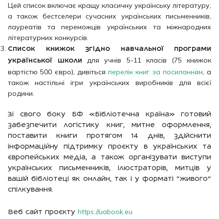
Цей список включає кращу класичну українську літературу,
а також бестселери сучасних українських письменників,
лауреатів та переможців українських та міжнародних
літературних конкурсів.
Список книжок згідно навчальної програми
для учнів 5-11 класів (75 книжок
української школи
вартістю 500 євро), дивіться
перелік книг за посиланням
, а
також настільні ігри українських виробників для всієї
родини.
Зі свого боку БФ «Бібліотечна країна» готовий
забезпечити логістику книг, митне оформлення,
поставити книги протягом 14 днів, здійснити
інформаційну підтримку проєкту в українських та
європейських медіа, а також організувати виступи
українських письменників, ілюстраторів, митців у
вашій бібліотеці як онлайн, так і у форматі "живого"
спілкування.
https://uabook.eu
Веб сайт проєкту