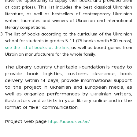
have the opportunity to supply their books and provided them
at cost prices). This list includes the best classical Ukrainian
literature, as well as bestsellers of contemporary Ukrainian
writers, laureates and winners of Ukrainian and international
literary competitions.
The list of books according to the curriculum of the Ukrainian
school for students in grades 5-11 (75 books worth 500 euros),
see the list of books at the link
, as well as board games from
Ukrainian manufacturers for the whole family.
The Library Country Charitable Foundation is ready to
provide book logistics, customs clearance, book
delivery within 14 days, provide informational support
to the project in Ukrainian and European media, as
well as organize performances by Ukrainian writers,
illustrators and artists in your library online and in the
format of "live" communication.
https://uabook.eu/en/
Project web page