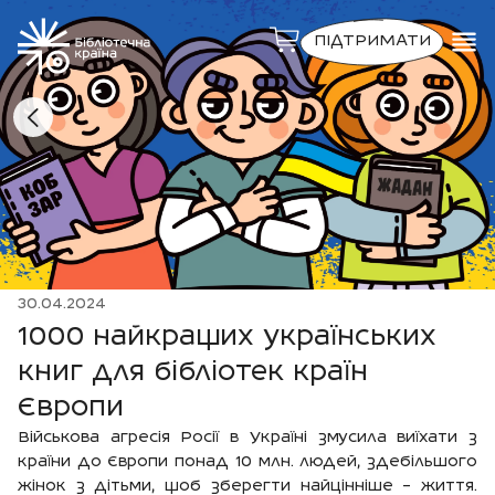
ПІДТРИМАТИ
30.04.2024
1000 найкращих українських
книг для бібліотек країн
Європи
Військова агресія Росії в Україні змусила виїхати з
країни до Європи понад 10 млн. людей, здебільшого
жінок з дітьми, щоб зберегти найцінніше – життя.