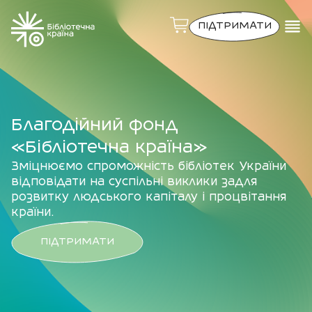
ПІДТРИМАТИ
Благодійний фонд
«Бібліотечна країна»
Зміцнюємо спроможність бібліотек України
відповідати на суспільні виклики задля
розвитку людського капіталу і процвітання
країни.
ПІДТРИМАТИ