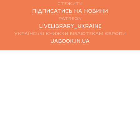
СТЕЖИТИ
ПІДПИСАТИСЬ НА НОВИНИ
PATREON
LIVELIBRARY_UKRAINE
УКРАЇНСЬКІ КНИЖКИ БІБЛІОТЕКАМ ЄВРОПИ
UABOOK.IN.UA