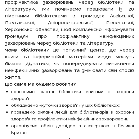
профілактика захворювань через бібліотеки та
літературу». Ми починаємо працювати із 20
пілотними бібліотеками в громадах Львівської,
Полтавської, Дніпропетровської, Рівненської,
Херсонської областей, щоб комплексно інформувати
громадян про профілактику неінфекційних
захворювань через бібліотеки та літературу.
Чому бібліотеки?
Це потужний центр, де через
книги та інформаційні матеріали люди можуть
більше дізнатися, як попереджувати виникнення
неінфекційних захворювань та змінювати свій спосіб
життя.
Що саме ми будемо робити?
наповнимо пілотні бібліотеки книгами з охорони
здоров'я;
обладнаємо «куточки здоров'я» у цих бібліотеках;
проведемо онлайн лекції для бібліотекарів з охорони
здоров'я та профілактики неінфекційних захворювань;
організуємо обмін досвідом з експерткою з Великої
Британії;