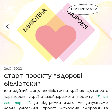
ПІДТРИМАТИ
26.01.2022
Старт проєкту "Здорові
бібліотеки"
Благодійний фонд «Бібліотечна країна» відтепер є
“Діємо
партнером Україно-швейцарського проєкту
для здоров’я”
, за підтримки якого ми запускаємо
новий унікальний проєкт «Охорона здоров‘я та