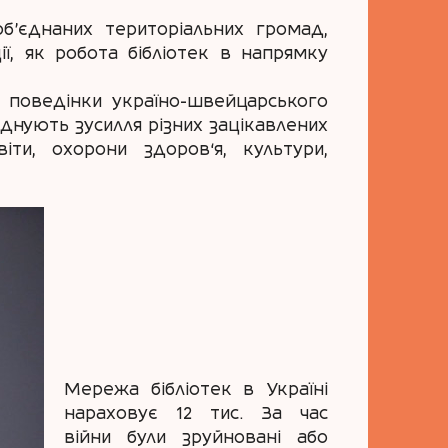
об’єднаних територіальних громад,
ї, як робота бібліотек в напрямку
и поведінки україно-швейцарського
єднують зусилля різних зацікавлених
іти, охорони здоров‘я, культури,
Мережа бібліотек в Україні
нараховує 12 тис. За час
війни були зруйновані або