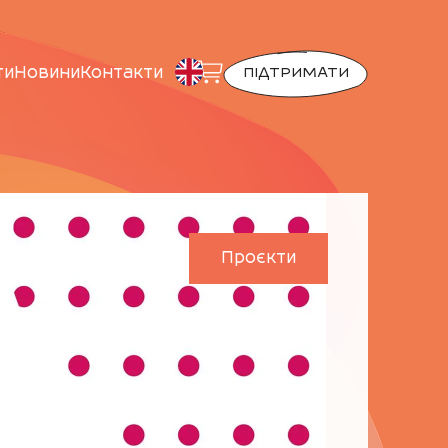
ти
Новини
Контакти
ПІДТРИМАТИ
Проєкти