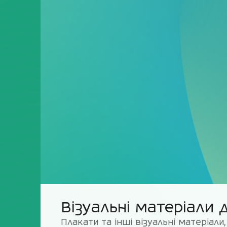
Візуальні матеріали 
Плакати та інші візуальні матеріал