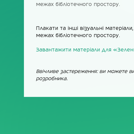
межах бібліотечного простору.
Плакати та інші візуальні матеріал
межах бібліотечного простору.
Завантажити матеріали для «Зелени
Ввічливе застереження: ви можете в
розробника.