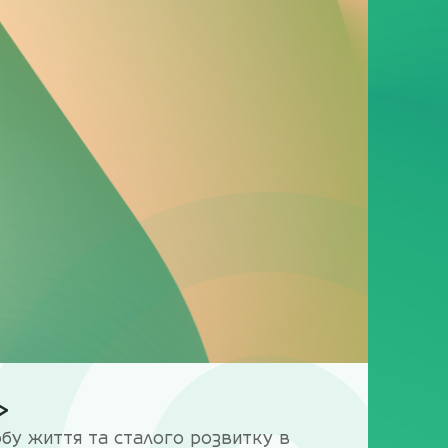
»
обу життя та сталого розвитку в