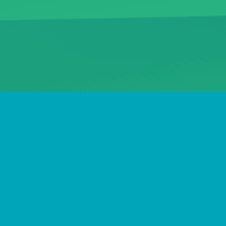
СОЦМЕРЕЖІ
FACEBOOK
TWITTER
YOUTUBE