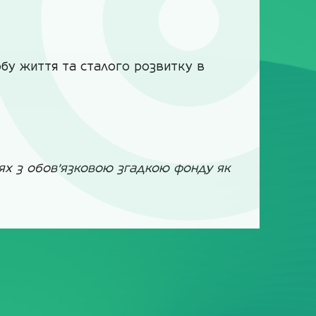
обу життя та сталого розвитку в
лях з обов’язковою згадкою фонду як