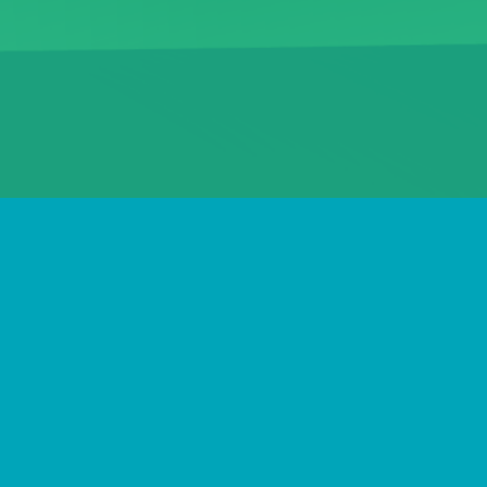
ПОШТА
INFO@LIVELIBRARY.COM.UA
ТЕЛЕФОН