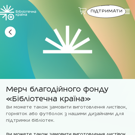
ПІДТРИМАТИ
Мерч благодійного фонду
«Бібліотечна країна»
Ви можете також замовити виготовлення листівок,
горняток або футболок з нашими дизайнами для
підтримки бібліотек.
Ви можете також замовити виготовлення листівок,