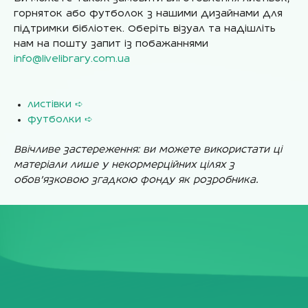
горняток або футболок з нашими дизайнами для
підтримки бібліотек. Оберіть візуал та надішліть
нам на пошту запит із побажаннями
info@livelibrary.com.ua
листівки ➪
футболки ➪
Ввічливе застереження: ви можете використати ці
матеріали лише у некормерційних цілях з
обов’язковою згадкою фонду як розробника.