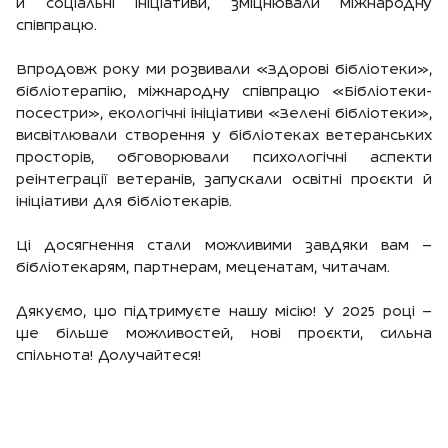
й соціальні ініціативи, зміцнювали міжнародну
співпрацю.
Впродовж року ми розвивали «Здорові бібліотеки»,
бібліотерапію, міжнародну співпрацю «Бібліотеки-
посестри», екологічні ініціативи «Зелені бібліотеки»,
висвітлювали створення у бібліотеках ветеранських
просторів, обговорювали психологічні аспекти
реінтеграції ветеранів, запускали освітні проєкти й
ініціативи для бібліотекарів.
Ці досягнення стали можливими завдяки вам —
бібліотекарям, партнерам, меценатам, читачам.
Дякуємо, що підтримуєте нашу місію! У 2025 році —
ще більше можливостей, нові проєкти, сильна
спільнота! Долучайтеся!