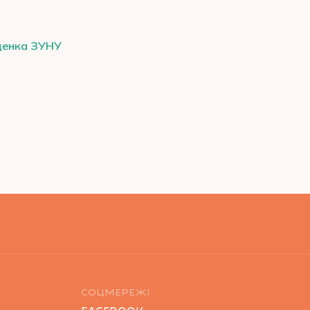
іщенка ЗУНУ
СОЦМЕРЕЖІ