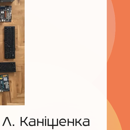
. Л. Каніщенка