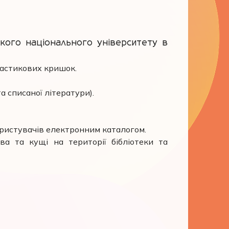
кого національного університету в
ластикових кришок.
а списаної літератури).
ористувачів електронним каталогом.
ва та кущі на території бібліотеки та