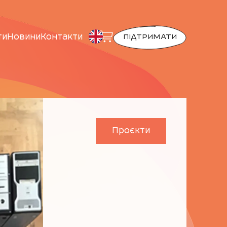
ти
Новини
Контакти
ПІДТРИМАТИ
Проєкти