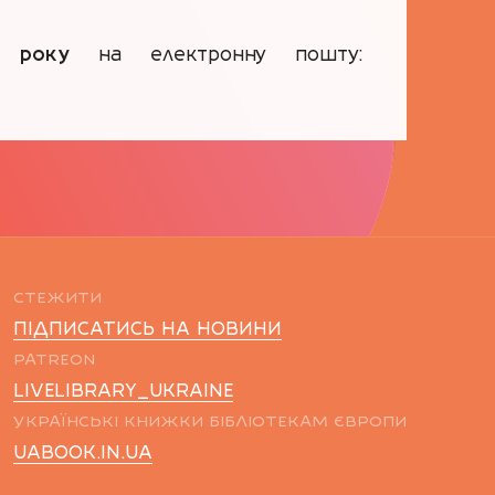
 року
на електронну пошту:
СТЕЖИТИ
ПІДПИСАТИСЬ НА НОВИНИ
PATREON
LIVELIBRARY_UKRAINE
УКРАЇНСЬКІ КНИЖКИ БІБЛІОТЕКАМ ЄВРОПИ
UABOOK.IN.UA