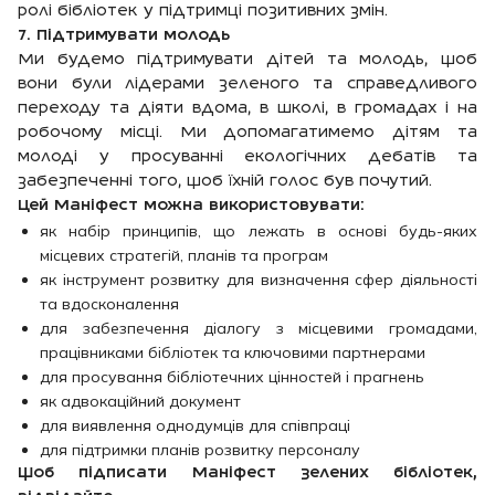
ролі бібліотек у підтримці позитивних змін.
7. Підтримувати молодь
Ми будемо підтримувати дітей та молодь, щоб
вони були лідерами зеленого та справедливого
переходу та діяти вдома, в школі, в громадах і на
робочому місці. Ми допомагатимемо дітям та
молоді у просуванні екологічних дебатів та
забезпеченні того, щоб їхній голос був почутий.
Цей Маніфест можна використовувати:
як набір принципів, що лежать в основі будь-яких
місцевих стратегій, планів та програм
як інструмент розвитку для визначення сфер діяльності
та вдосконалення
для забезпечення діалогу з місцевими громадами,
працівниками бібліотек та ключовими партнерами
для просування бібліотечних цінностей і прагнень
як адвокаційний документ
для виявлення однодумців для співпраці
для підтримки планів розвитку персоналу
Щоб підписати Маніфест зелених бібліотек,