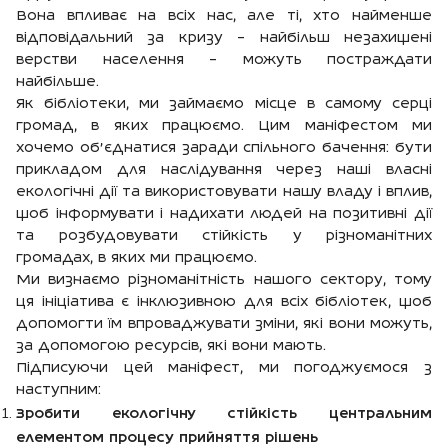
Вона впливає на всіх нас, але ті, хто найменше
відповідальний за кризу – найбільш незахищені
верстви населення – можуть постраждати
найбільше.
Як бібліотеки, ми займаємо місце в самому серці
громад, в яких працюємо. Цим маніфестом ми
хочемо об'єднатися заради спільного бачення: бути
прикладом для наслідування через наші власні
екологічні дії та використовувати нашу владу і вплив,
щоб інформувати і надихати людей на позитивні дії
та розбудовувати стійкість у різноманітних
громадах, в яких ми працюємо.
Ми визнаємо різноманітність нашого сектору, тому
ця ініціатива є інклюзивною для всіх бібліотек, щоб
допомогти їм впроваджувати зміни, які вони можуть,
за допомогою ресурсів, які вони мають.
Підписуючи цей маніфест, ми погоджуємося з
наступним:
Зробити екологічну стійкість центральним
елементом процесу прийняття рішень