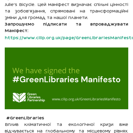
Julie's Bicycle. Цей маніфест визначає спільні цінності
та зобов'язання, спрямовані на трансформаційні
зміни для громад та нашої планети.
Запрошуємо підписати та впроваджувати
Маніфест:
https://www.cilip.org.uk/page/GreenLibrariesManifest
#GreenLibraries
Вплив кліматичної та екологічної кризи вже
відчувається на глобальному та місцевому рівнях.