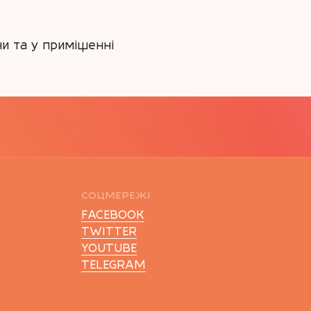
СОЦМЕРЕЖІ
FACEBOOK
TWITTER
YOUTUBE
TELEGRAM