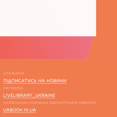
СТЕЖИТИ
ПІДПИСАТИСЬ НА НОВИНИ
PATREON
LIVELIBRARY_UKRAINE
УКРАЇНСЬКІ КНИЖКИ БІБЛІОТЕКАМ ЄВРОПИ
UABOOK.IN.UA