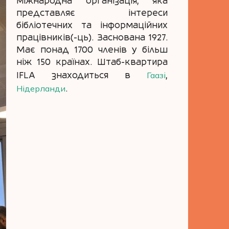
міжнародна організація, яка
представляє інтереси
бібліотечних та інформаційних
працівників(-ць). Заснована 1927.
Має понад 1700 членів у більш
ніж 150 країнах. Штаб-квартира
Гаазі
IFLA знаходиться в
,
Нідерланди
.