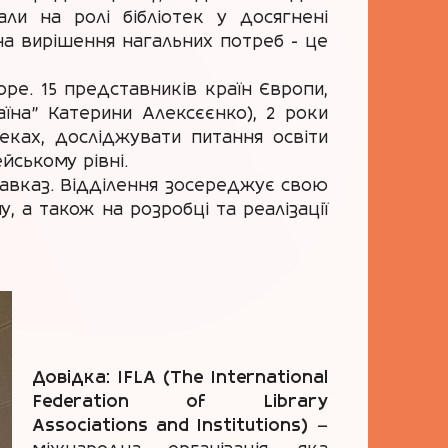
ли на ролі бібліотек у досягнені
 на вирішення нагальних потреб - це
ope. 15 представників країн Європи,
аїна” Катерини Алексєєнко), 2 роки
еках, досліджувати питання освіти
йському рівні.
Кавказ. Відділення зосереджує свою
у, а також на розробці та реалізації
Довідка:
IFLA (The International
Federation of Library
Associations and Institutions)
—