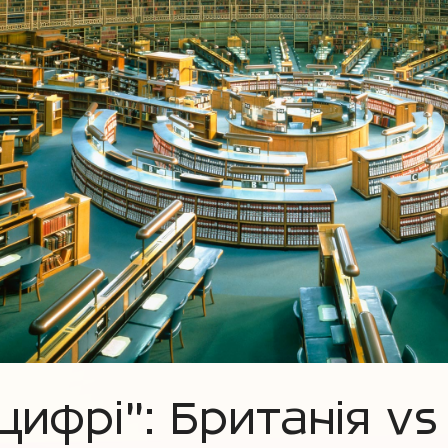
ифрі": Британія vs