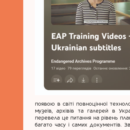
появою в світі повноцінної технолог
музеїв, архівів та галерей в Укр
перевела це питання на рівень пла
багато часу і самих документів. Зв