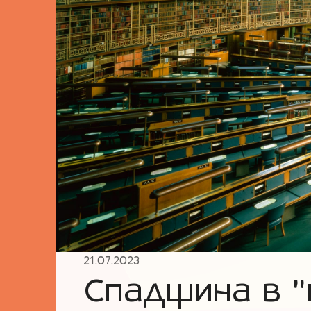
21.07.2023
Спадщина в "ц