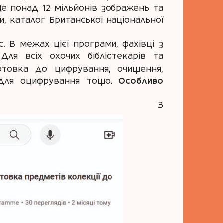
 Це понад 12 мільйонів зображень та
и, каталог Британської національної
 В межах цієї програми, фахівці з
Для всіх охочих бібліотекарів та
отовка до цифрування, очищення,
 для оцифрування тощо
. Особливо
З