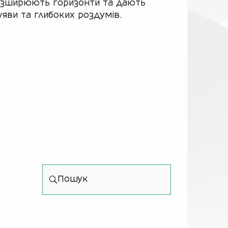
розширюють горизонти та дають
уяви та глибоких роздумів.